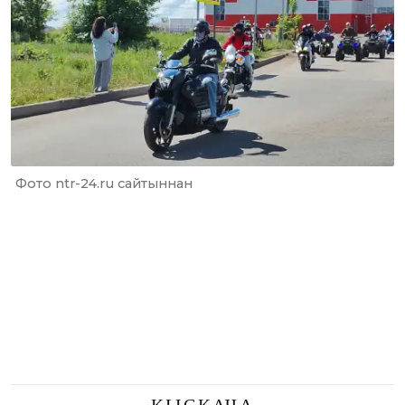
Фото ntr-24.ru сайтыннан