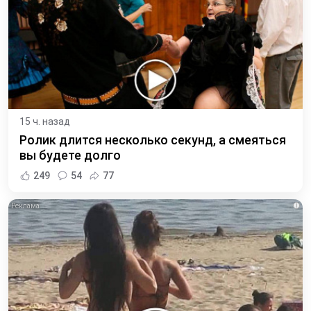
15 ч. назад
Ролик длится несколько секунд, а смеяться
вы будете долго
249
54
77
i