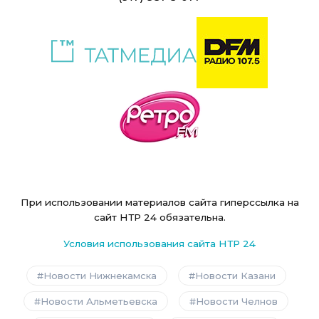
При использовании материалов сайта гиперссылка на
сайт НТР 24 обязательна.
Условия использования сайта НТР 24
Новости Нижнекамска
Новости Казани
Новости Альметьевска
Новости Челнов