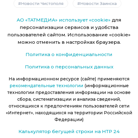
Новости Чистополя
Новости Заинска
АО «ТАТМЕДИА» использует «cookie»
для
персонализации сервисов и удобства
пользователей сайтом. Использование «cookie»
можно отменить в настройках браузера.
Политика о конфиденциальности
Политика о персональных данных
На информационном ресурсе (сайте) применяются
рекомендательные технологии
(информационные
технологии предоставления информации на основе
сбора, систематизации и анализа сведений,
относящихся к предпочтениям пользователей сети
«Интернет», находящихся на территории Российской
Федерации)
Калькулятор бегущей строки на НТР 24