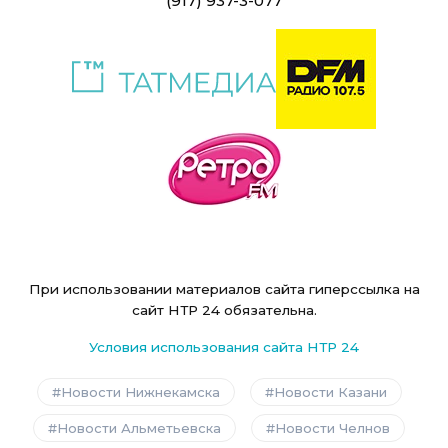
(917) 937-3-077
При использовании материалов сайта гиперссылка на
сайт НТР 24 обязательна.
Условия использования сайта НТР 24
Новости Нижнекамска
Новости Казани
Новости Альметьевска
Новости Челнов