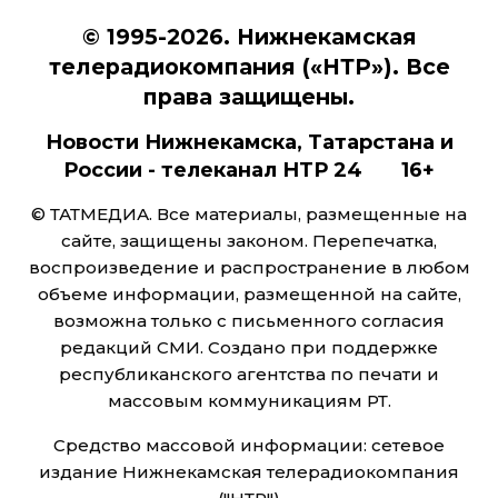
© 1995-2026. Нижнекамская
телерадиокомпания («НТР»). Все
права защищены.
Новости Нижнекамска, Татарстана и
России - телеканал НТР 24 16+
© ТАТМЕДИА. Все материалы, размещенные на
сайте, защищены законом. Перепечатка,
воспроизведение и распространение в любом
объеме информации, размещенной на сайте,
возможна только с письменного согласия
редакций СМИ. Создано при поддержке
республиканского агентства по печати и
массовым коммуникациям РТ.
Средство массовой информации: сетевое
издание Нижнекамская телерадиокомпания