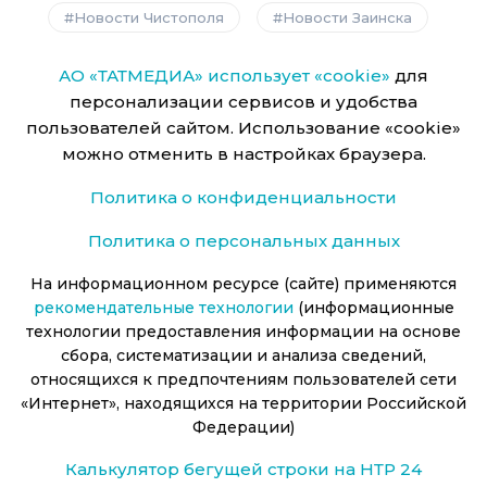
Новости Чистополя
Новости Заинска
АО «ТАТМЕДИА» использует «cookie»
для
персонализации сервисов и удобства
пользователей сайтом. Использование «cookie»
можно отменить в настройках браузера.
Политика о конфиденциальности
Политика о персональных данных
На информационном ресурсе (сайте) применяются
рекомендательные технологии
(информационные
технологии предоставления информации на основе
сбора, систематизации и анализа сведений,
относящихся к предпочтениям пользователей сети
«Интернет», находящихся на территории Российской
Федерации)
Калькулятор бегущей строки на НТР 24