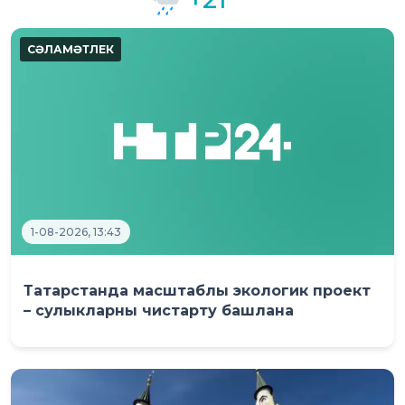
1-08-2026, 13:43
Татарстанда масштаблы экологик проект
– сулыкларны чистарту башлана