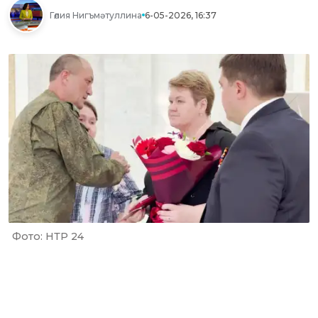
Гөлия Нигъмәтуллина
6-05-2026, 16:37
Фото: НТР 24