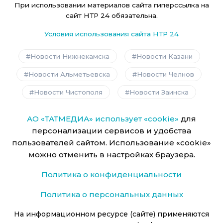
При использовании материалов сайта гиперссылка на
сайт НТР 24 обязательна.
Условия использования сайта НТР 24
Новости Нижнекамска
Новости Казани
Новости Альметьевска
Новости Челнов
Новости Чистополя
Новости Заинска
АО «ТАТМЕДИА» использует «cookie»
для
персонализации сервисов и удобства
пользователей сайтом. Использование «cookie»
можно отменить в настройках браузера.
Политика о конфиденциальности
Политика о персональных данных
На информационном ресурсе (сайте) применяются