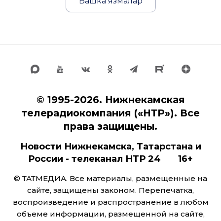
Башка язмалар
© 1995-2026. Нижнекамская
телерадиокомпания («НТР»). Все
права защищены.
Новости Нижнекамска, Татарстана и
России - телеканал НТР 24 16+
© ТАТМЕДИА. Все материалы, размещенные на
сайте, защищены законом. Перепечатка,
воспроизведение и распространение в любом
объеме информации, размещенной на сайте,