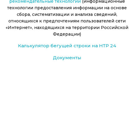
рекомендательные технологии
(информационные
технологии предоставления информации на основе
сбора, систематизации и анализа сведений,
относящихся к предпочтениям пользователей сети
«Интернет», находящихся на территории Российской
Федерации)
Калькулятор бегущей строки на НТР 24
Документы