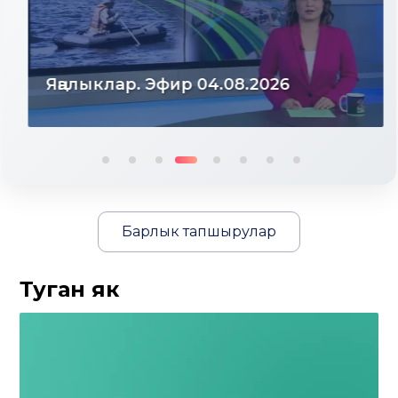
Яңалыклар. Эфир 04.08.2026
Барлык тапшырулар
Туган як