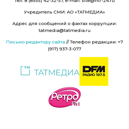
Тел. 8 (8555) 42-32-57, e-mail: site@ntr-24.ru
Учредитель СМИ: АО «ТАТМЕДИА»
Адрес для сообщений о фактах коррупции:
tatmedia@tatmedia.ru
Письмо редактору сайта
// Телефон редакции: +7
(917) 937-3-077