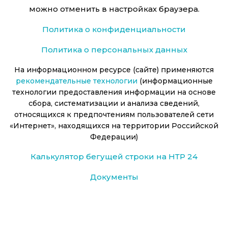
можно отменить в настройках браузера.
Политика о конфиденциальности
Политика о персональных данных
На информационном ресурсе (сайте) применяются
рекомендательные технологии
(информационные
технологии предоставления информации на основе
сбора, систематизации и анализа сведений,
относящихся к предпочтениям пользователей сети
«Интернет», находящихся на территории Российской
Федерации)
Калькулятор бегущей строки на НТР 24
Документы