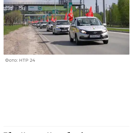
Фото: НТР 24