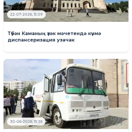
22-07-2026, 15:09
Түбән Каманың үзәк мәчетендә күчмә
диспансеризация узачак
30-06-2026, 15:26