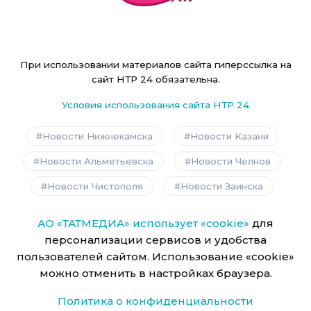
При использовании материалов сайта гиперссылка на
сайт НТР 24 обязательна.
Условия использования сайта НТР 24
Новости Нижнекамска
Новости Казани
Новости Альметьевска
Новости Челнов
Новости Чистополя
Новости Заинска
АО «ТАТМЕДИА» использует «cookie»
для
персонализации сервисов и удобства
пользователей сайтом. Использование «cookie»
можно отменить в настройках браузера.
Политика о конфиденциальности