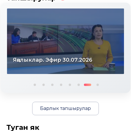
Яңалыклар. Эфир 30.07.2026
Барлык тапшырулар
Туган як