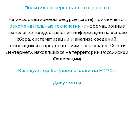
Политика о персональных данных
На информационном ресурсе (сайте) применяются
рекомендательные технологии
(информационные
технологии предоставления информации на основе
сбора, систематизации и анализа сведений,
относящихся к предпочтениям пользователей сети
«Интернет», находящихся на территории Российской
Федерации)
Калькулятор бегущей строки на НТР 24
Документы