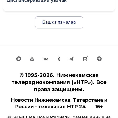
диспансеризация узачак
Башка язмалар
© 1995-2026. Нижнекамская
телерадиокомпания («НТР»). Все
права защищены.
Новости Нижнекамска, Татарстана и
России - телеканал НТР 24 16+
© ТАТМЕДИА. Все материалы, размещенные на