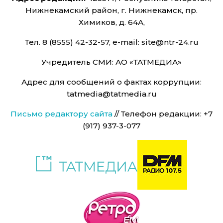
Нижнекамский район, г. Нижнекамск, пр.
Химиков, д. 64А,
Тел. 8 (8555) 42-32-57, e-mail: site@ntr-24.ru
Учредитель СМИ: АО «ТАТМЕДИА»
Адрес для сообщений о фактах коррупции:
tatmedia@tatmedia.ru
Письмо редактору сайта
// Телефон редакции: +7
(917) 937-3-077