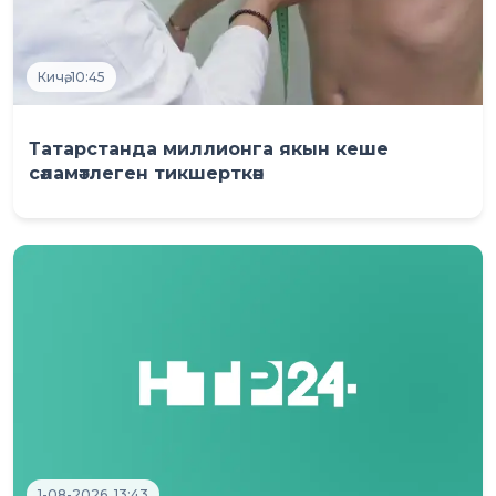
Кичә, 10:45
Татарстанда миллионга якын кеше
сәламәтлеген тикшерткән
1-08-2026, 13:43