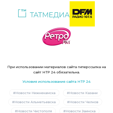
При использовании материалов сайта гиперссылка на
сайт НТР 24 обязательна.
Условия использования сайта НТР 24
Новости Нижнекамска
Новости Казани
Новости Альметьевска
Новости Челнов
Новости Чистополя
Новости Заинска