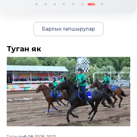
Барлык тапшырулар
Туган як
Туган як
8-08-2026, 20:12