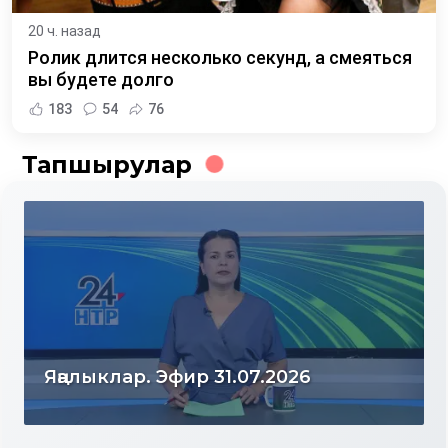
20 ч. назад
Ролик длится несколько секунд, а смеяться
вы будете долго
183
54
76
Тапшырулар
Яңалыклар. Эфир 31.07.2026