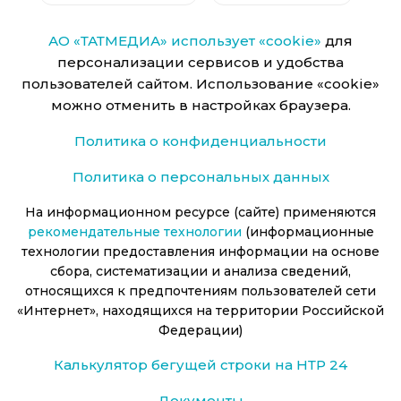
АО «ТАТМЕДИА» использует «cookie»
для
персонализации сервисов и удобства
пользователей сайтом. Использование «cookie»
можно отменить в настройках браузера.
Политика о конфиденциальности
Политика о персональных данных
На информационном ресурсе (сайте) применяются
рекомендательные технологии
(информационные
технологии предоставления информации на основе
сбора, систематизации и анализа сведений,
относящихся к предпочтениям пользователей сети
«Интернет», находящихся на территории Российской
Федерации)
Калькулятор бегущей строки на НТР 24
Документы