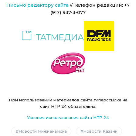
Письмо редактору сайта
// Телефон редакции: +7
(917) 937-3-077
При использовании материалов сайта гиперссылка на
сайт НТР 24 обязательна.
Условия использования сайта НТР 24
Новости Нижнекамска
Новости Казани