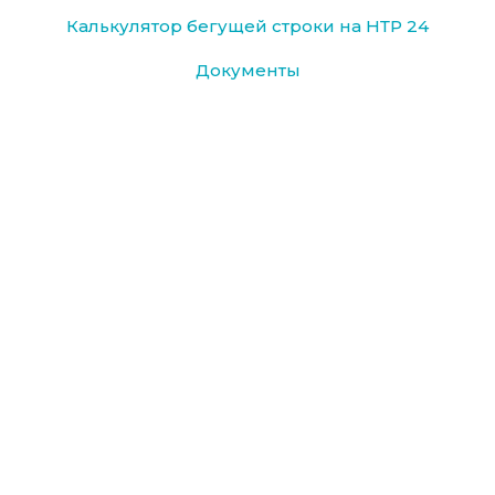
Калькулятор бегущей строки на НТР 24
Документы