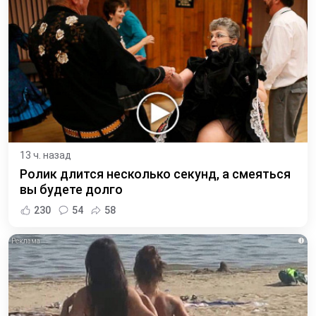
13 ч. назад
Ролик длится несколько секунд, а смеяться
вы будете долго
230
54
58
i