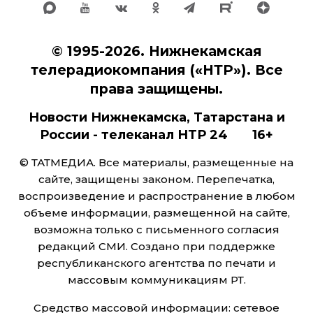
© 1995-2026. Нижнекамская
телерадиокомпания («НТР»). Все
права защищены.
Новости Нижнекамска, Татарстана и
России - телеканал НТР 24 16+
© ТАТМЕДИА. Все материалы, размещенные на
сайте, защищены законом. Перепечатка,
воспроизведение и распространение в любом
объеме информации, размещенной на сайте,
возможна только с письменного согласия
редакций СМИ. Создано при поддержке
республиканского агентства по печати и
массовым коммуникациям РТ.
Средство массовой информации: сетевое