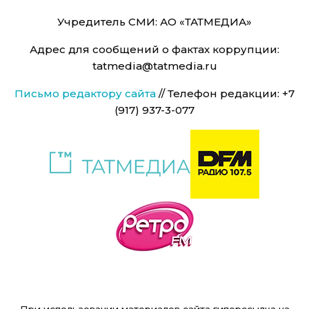
Учредитель СМИ: АО «ТАТМЕДИА»
Адрес для сообщений о фактах коррупции:
tatmedia@tatmedia.ru
Письмо редактору сайта
// Телефон редакции: +7
(917) 937-3-077