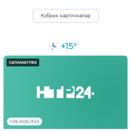
Күбрәк карточкалар
+15°
1-08-2026, 13:43