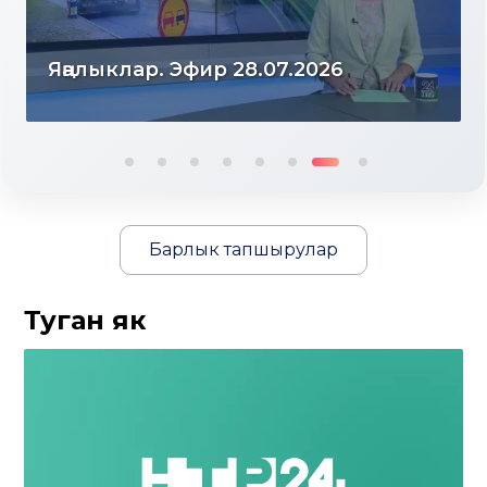
Яңалыклар. Эфир 27.07.2026
Барлык тапшырулар
Туган як