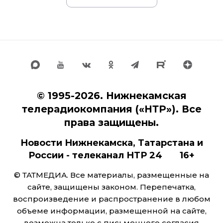
© 1995-2026. Нижнекамская
телерадиокомпания («НТР»). Все
права защищены.
Новости Нижнекамска, Татарстана и
России - телеканал НТР 24 16+
© ТАТМЕДИА. Все материалы, размещенные на
сайте, защищены законом. Перепечатка,
воспроизведение и распространение в любом
объеме информации, размещенной на сайте,
возможна только с письменного согласия