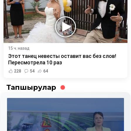
15 ч. назад
Этот танец невесты оставит вас без слов!
Пересмотрела 10 раз
228
54
64
Тапшырулар