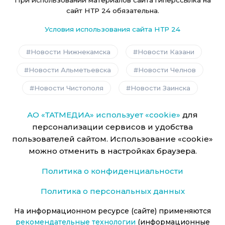
При использовании материалов сайта гиперссылка на
сайт НТР 24 обязательна.
Условия использования сайта НТР 24
Новости Нижнекамска
Новости Казани
Новости Альметьевска
Новости Челнов
Новости Чистополя
Новости Заинска
АО «ТАТМЕДИА» использует «cookie»
для
персонализации сервисов и удобства
пользователей сайтом. Использование «cookie»
можно отменить в настройках браузера.
Политика о конфиденциальности
Политика о персональных данных
На информационном ресурсе (сайте) применяются
рекомендательные технологии
(информационные