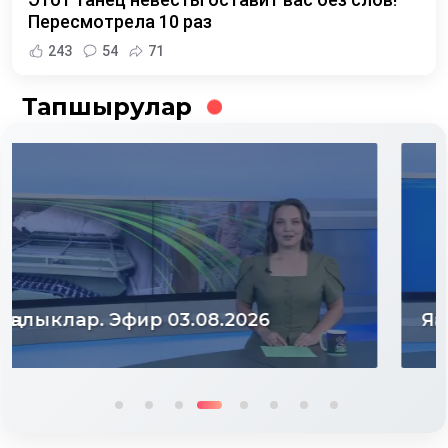
Пересмотрела 10 раз
243
54
71
Тапшырулар
Яңалыклар. Эфир 31.07.2026