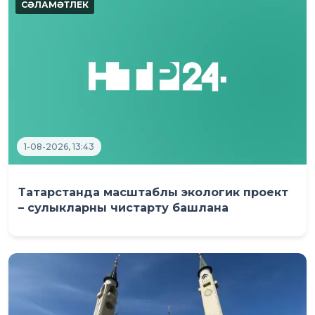
1-08-2026, 13:43
Татарстанда масштаблы экологик проект
– сулыкларны чистарту башлана