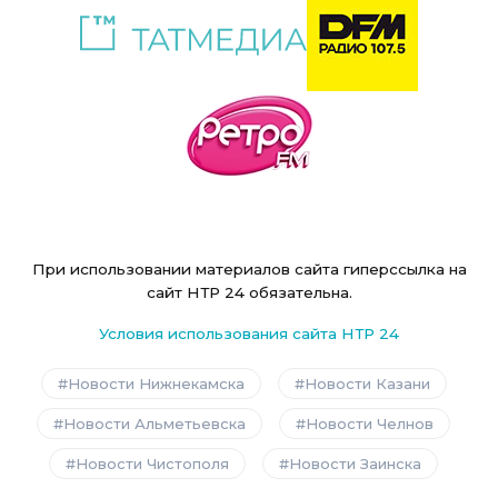
При использовании материалов сайта гиперссылка на
сайт НТР 24 обязательна.
Условия использования сайта НТР 24
Новости Нижнекамска
Новости Казани
Новости Альметьевска
Новости Челнов
Новости Чистополя
Новости Заинска