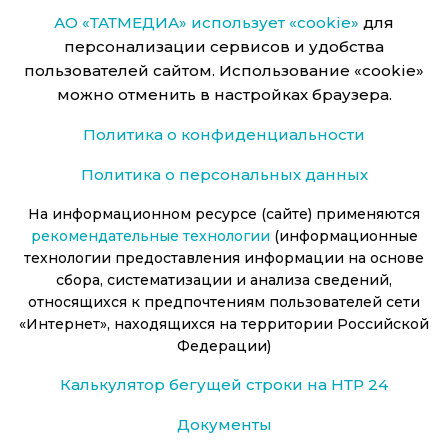
АО «ТАТМЕДИА» использует «cookie»
для
персонализации сервисов и удобства
пользователей сайтом. Использование «cookie»
можно отменить в настройках браузера.
Политика о конфиденциальности
Политика о персональных данных
На информационном ресурсе (сайте) применяются
рекомендательные технологии
(информационные
технологии предоставления информации на основе
сбора, систематизации и анализа сведений,
относящихся к предпочтениям пользователей сети
«Интернет», находящихся на территории Российской
Федерации)
Калькулятор бегущей строки на НТР 24
Документы