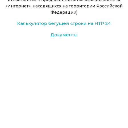
«Интернет», находящихся на территории Российской
Федерации)
Калькулятор бегущей строки на НТР 24
Документы