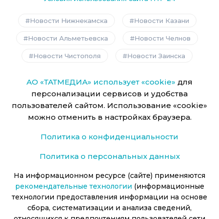
Новости Нижнекамска
Новости Казани
Новости Альметьевска
Новости Челнов
Новости Чистополя
Новости Заинска
АО «ТАТМЕДИА» использует «cookie»
для
персонализации сервисов и удобства
пользователей сайтом. Использование «cookie»
можно отменить в настройках браузера.
Политика о конфиденциальности
Политика о персональных данных
На информационном ресурсе (сайте) применяются
рекомендательные технологии
(информационные
технологии предоставления информации на основе
сбора, систематизации и анализа сведений,
относящихся к предпочтениям пользователей сети