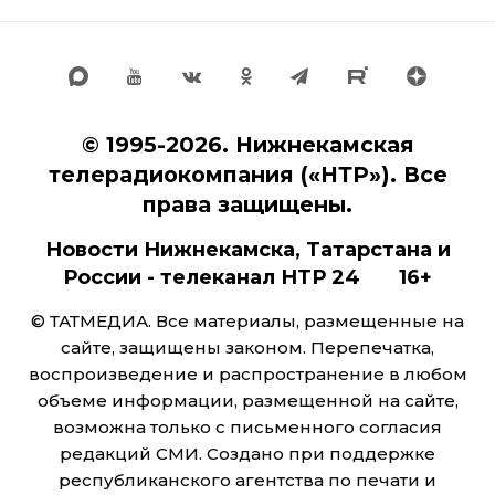
© 1995-2026. Нижнекамская
телерадиокомпания («НТР»). Все
права защищены.
Новости Нижнекамска, Татарстана и
России - телеканал НТР 24 16+
© ТАТМЕДИА. Все материалы, размещенные на
сайте, защищены законом. Перепечатка,
воспроизведение и распространение в любом
объеме информации, размещенной на сайте,
возможна только с письменного согласия
редакций СМИ. Создано при поддержке
республиканского агентства по печати и