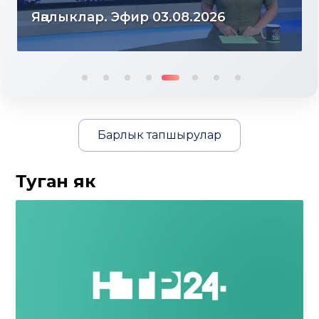
Яңалыклар. Эфир 03.08.2026
Барлык тапшырулар
Туган як