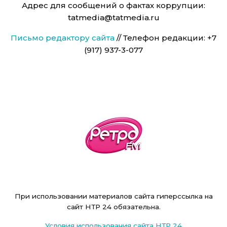
Адрес для сообщений о фактах коррупции:
tatmedia@tatmedia.ru
Письмо редактору сайта
// Телефон редакции: +7
(917) 937-3-077
При использовании материалов сайта гиперссылка на
сайт НТР 24 обязательна.
Условия использования сайта НТР 24