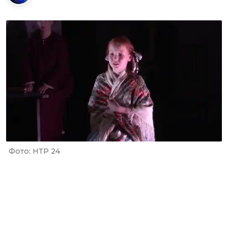
Фото: НТР 24