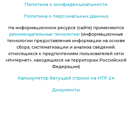
Политика о конфиденциальности
Политика о персональных данных
На информационном ресурсе (сайте) применяются
рекомендательные технологии
(информационные
технологии предоставления информации на основе
сбора, систематизации и анализа сведений,
относящихся к предпочтениям пользователей сети
«Интернет», находящихся на территории Российской
Федерации)
Калькулятор бегущей строки на НТР 24
Документы