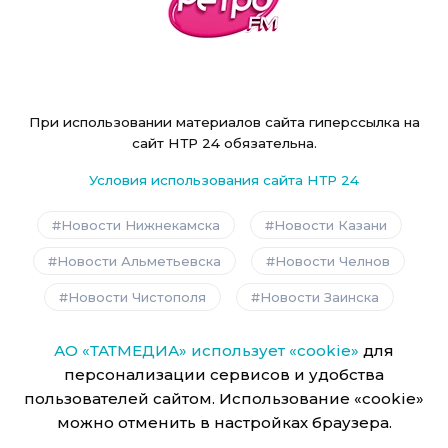
При использовании материалов сайта гиперссылка на
сайт НТР 24 обязательна.
Условия использования сайта НТР 24
Новости Нижнекамска
Новости Казани
Новости Альметьевска
Новости Челнов
Новости Чистополя
Новости Заинска
АО «ТАТМЕДИА» использует «cookie»
для
персонализации сервисов и удобства
пользователей сайтом. Использование «cookie»
можно отменить в настройках браузера.