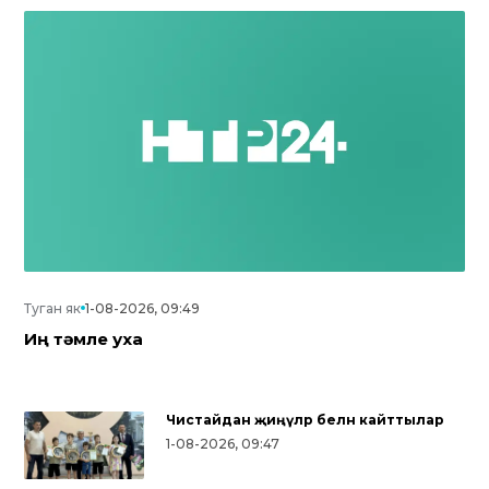
Туган як
1-08-2026, 09:49
Иң тәмле уха
Чистайдан җиңүләр белән кайттылар
1-08-2026, 09:47