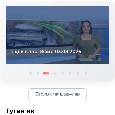
Яңалыклар. Эфир 31.07.2026
Барлык тапшырулар
Туган як