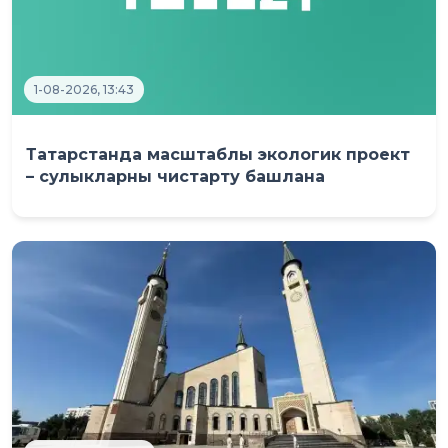
1-08-2026, 13:43
Татарстанда масштаблы экологик проект
– сулыкларны чистарту башлана