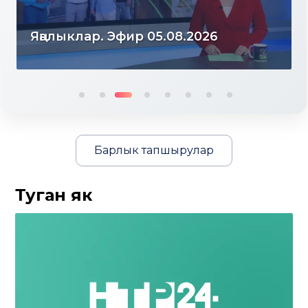
Яңалыклар. Эфир 04.08.2026
Барлык тапшырулар
Туган як