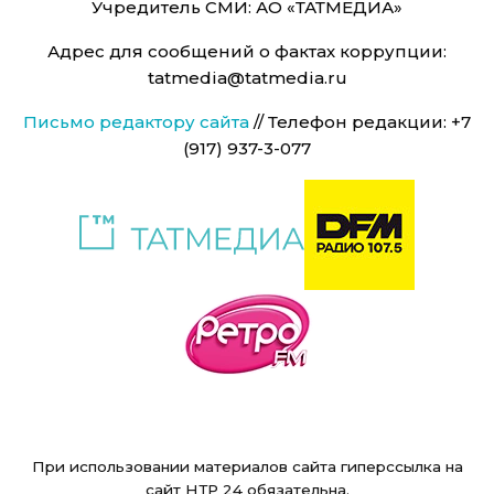
Учредитель СМИ: АО «ТАТМЕДИА»
Адрес для сообщений о фактах коррупции:
tatmedia@tatmedia.ru
Письмо редактору сайта
// Телефон редакции: +7
(917) 937-3-077
При использовании материалов сайта гиперссылка на
сайт НТР 24 обязательна.