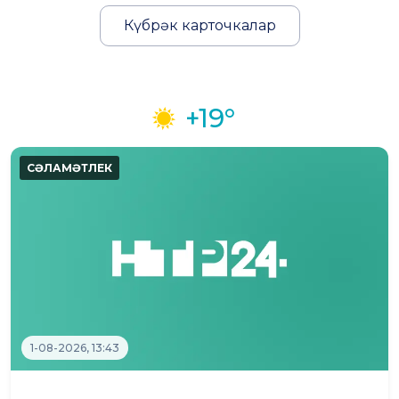
Күбрәк карточкалар
+19°
1-08-2026, 13:43