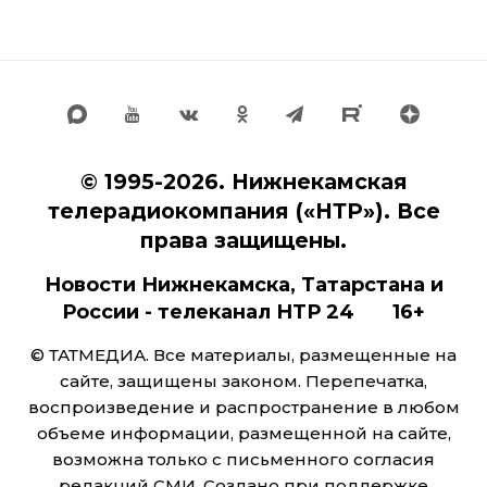
© 1995-2026. Нижнекамская
телерадиокомпания («НТР»). Все
права защищены.
Новости Нижнекамска, Татарстана и
России - телеканал НТР 24 16+
© ТАТМЕДИА. Все материалы, размещенные на
сайте, защищены законом. Перепечатка,
воспроизведение и распространение в любом
объеме информации, размещенной на сайте,
возможна только с письменного согласия
редакций СМИ. Создано при поддержке