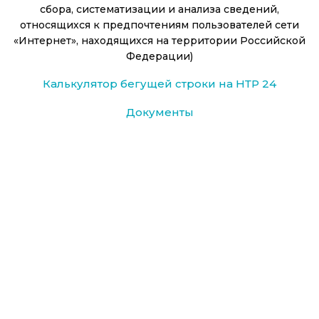
сбора, систематизации и анализа сведений,
относящихся к предпочтениям пользователей сети
«Интернет», находящихся на территории Российской
Федерации)
Калькулятор бегущей строки на НТР 24
Документы