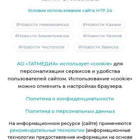
Условия использования сайта НТР 24
Новости Нижнекамска
Новости Казани
Новости Альметьевска
Новости Челнов
Новости Чистополя
Новости Заинска
АО «ТАТМЕДИА» использует «cookie»
для
персонализации сервисов и удобства
пользователей сайтом. Использование «cookie»
можно отменить в настройках браузера.
Политика о конфиденциальности
Политика о персональных данных
На информационном ресурсе (сайте) применяются
рекомендательные технологии
(информационные
технологии предоставления информации на основе