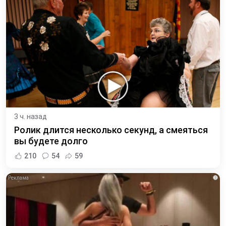
3 ч. назад
Ролик длится несколько секунд, а смеяться
вы будете долго
210
54
59
i