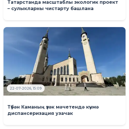
Татарстанда масштаблы экологик проект
– сулыкларны чистарту башлана
22-07-2026, 15:09
Түбән Каманың үзәк мәчетендә күчмә
диспансеризация узачак