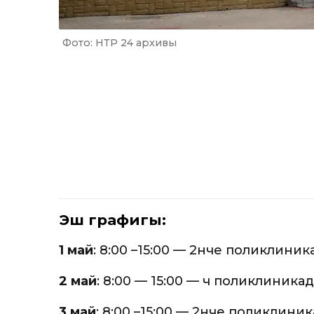
Фото: НТР 24 архивы
Эш графигы:
1 май
: 8:00 –15:00 — 2нче поликлини
2 май
: 8:00 — 15:00 — өч поликлиник
3 май
: 8:00 –15:00 — 2нче поликлин