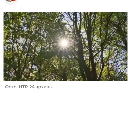
Фото: НТР 24 архивы