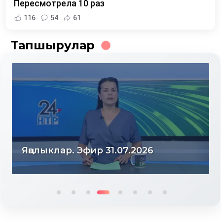
Пересмотрела 10 раз
116
54
61
Тапшырулар
Яңалыклар. Эфир 31.07.2026