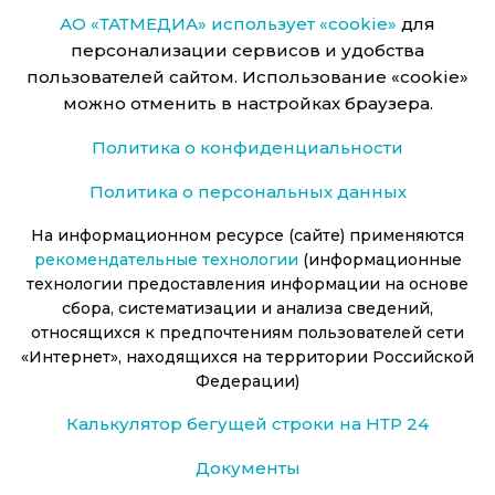
АО «ТАТМЕДИА» использует «cookie»
для
персонализации сервисов и удобства
пользователей сайтом. Использование «cookie»
можно отменить в настройках браузера.
Политика о конфиденциальности
Политика о персональных данных
На информационном ресурсе (сайте) применяются
рекомендательные технологии
(информационные
технологии предоставления информации на основе
сбора, систематизации и анализа сведений,
относящихся к предпочтениям пользователей сети
«Интернет», находящихся на территории Российской
Федерации)
Калькулятор бегущей строки на НТР 24
Документы