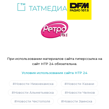
При использовании материалов сайта гиперссылка на
сайт НТР 24 обязательна.
Условия использования сайта НТР 24
Новости Нижнекамска
Новости Казани
Новости Альметьевска
Новости Челнов
Новости Чистополя
Новости Заинска