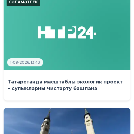
1-08-2026, 13:43
Татарстанда масштаблы экологик проект
– сулыкларны чистарту башлана