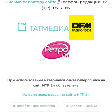
Письмо редактору сайта
// Телефон редакции: +7
(917) 937-3-077
При использовании материалов сайта гиперссылка на
сайт НТР 24 обязательна.
Условия использования сайта НТР 24
Новости Нижнекамска
Новости Казани