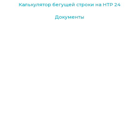
Калькулятор бегущей строки на НТР 24
Документы