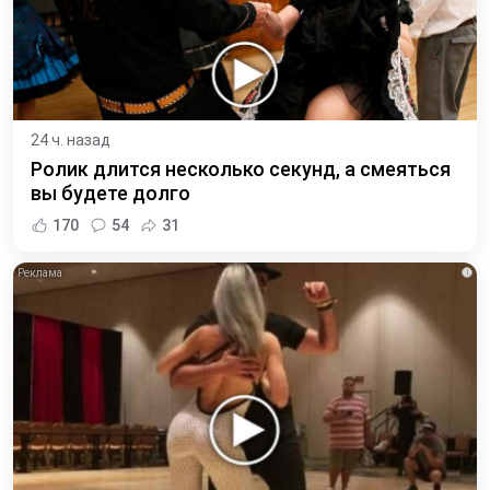
24 ч. назад
Ролик длится несколько секунд, а смеяться
вы будете долго
170
54
31
i