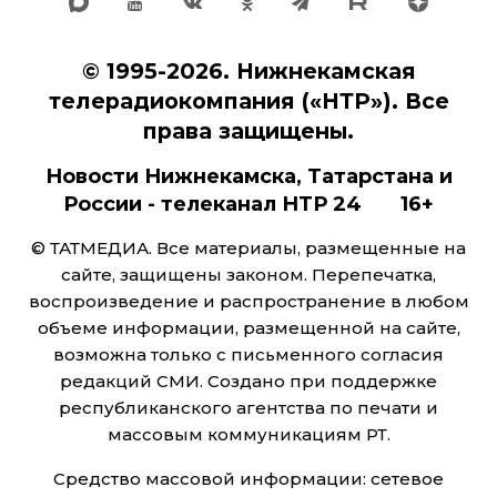
© 1995-2026. Нижнекамская
телерадиокомпания («НТР»). Все
права защищены.
Новости Нижнекамска, Татарстана и
России - телеканал НТР 24 16+
© ТАТМЕДИА. Все материалы, размещенные на
сайте, защищены законом. Перепечатка,
воспроизведение и распространение в любом
объеме информации, размещенной на сайте,
возможна только с письменного согласия
редакций СМИ. Создано при поддержке
республиканского агентства по печати и
массовым коммуникациям РТ.
Средство массовой информации: сетевое