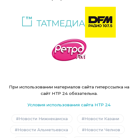
При использовании материалов сайта гиперссылка на
сайт НТР 24 обязательна.
Условия использования сайта НТР 24
Новости Нижнекамска
Новости Казани
Новости Альметьевска
Новости Челнов