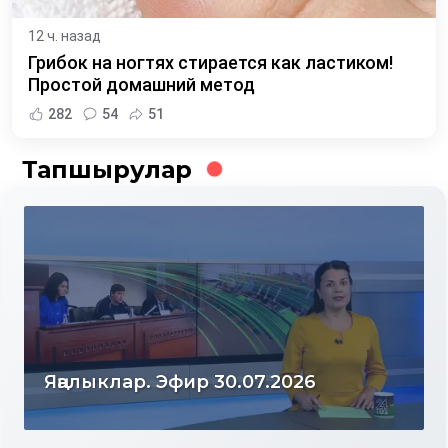
12 ч. назад
Грибок на ногтях стирается как ластиком!
Простой домашний метод
282
54
51
Тапшырулар
Яңалыклар. Эфир 30.07.2026