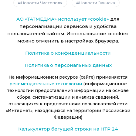
Новости Чистополя
Новости Заинска
АО «ТАТМЕДИА» использует «cookie»
для
персонализации сервисов и удобства
пользователей сайтом. Использование «cookie»
можно отменить в настройках браузера.
Политика о конфиденциальности
Политика о персональных данных
На информационном ресурсе (сайте) применяются
рекомендательные технологии
(информационные
технологии предоставления информации на основе
сбора, систематизации и анализа сведений,
относящихся к предпочтениям пользователей сети
«Интернет», находящихся на территории Российской
Федерации)
Калькулятор бегущей строки на НТР 24