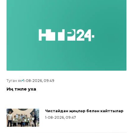
Туган як
1-08-2026, 09:49
Иң тәмле уха
Чистайдан җиңүләр белән кайттылар
1-08-2026, 09:47