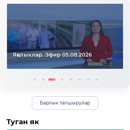
05.08.2026
Яңалыклар. Эфир 04
Барлык тапшырулар
Туган як