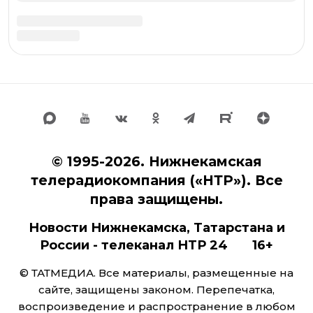
Политика о конфиденциальности
Политика о персональных данных
На информационном ресурсе (сайте) применяются
рекомендательные технологии
(информационные
технологии предоставления информации на основе
сбора, систематизации и анализа сведений,
относящихся к предпочтениям пользователей сети
«Интернет», находящихся на территории Российской
Федерации)
Калькулятор бегущей строки на НТР 24
Документы