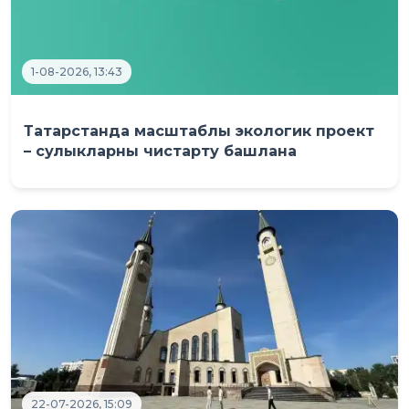
1-08-2026, 13:43
Татарстанда масштаблы экологик проект
– сулыкларны чистарту башлана
22-07-2026, 15:09