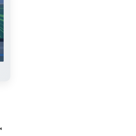
Яңалыклар. Эфир 29.07.2026
н