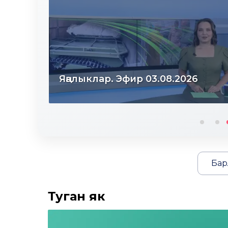
Яңалыклар. Эфир 31.07.2026
Бар
Туган як