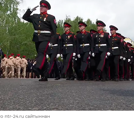
то ntr-24.ru сайтыннан