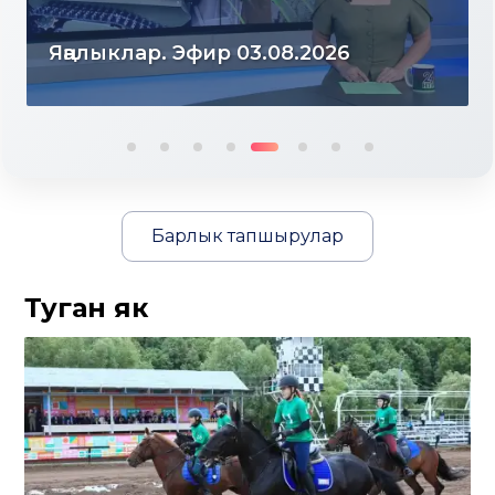
Яңалыклар. Эфир 03.08.2026
Барлык тапшырулар
Туган як