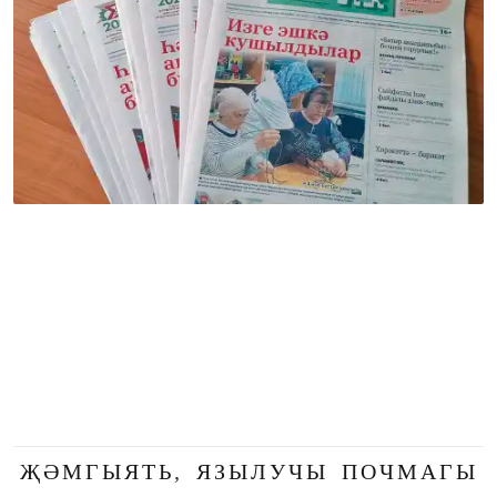
ҖӘМГЫЯТЬ
,
ЯЗЫЛУЧЫ ПОЧМАГЫ