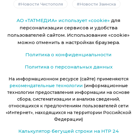
Новости Чистополя
Новости Заинска
АО «ТАТМЕДИА» использует «cookie»
для
персонализации сервисов и удобства
пользователей сайтом. Использование «cookie»
можно отменить в настройках браузера.
Политика о конфиденциальности
Политика о персональных данных
На информационном ресурсе (сайте) применяются
рекомендательные технологии
(информационные
технологии предоставления информации на основе
сбора, систематизации и анализа сведений,
относящихся к предпочтениям пользователей сети
«Интернет», находящихся на территории Российской
Федерации)
Калькулятор бегущей строки на НТР 24