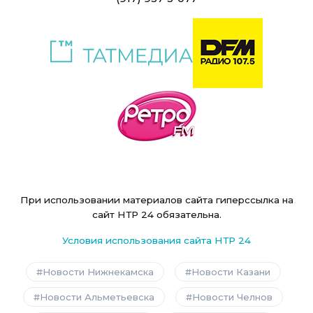
При использовании материалов сайта гиперссылка на
сайт НТР 24 обязательна.
Условия использования сайта НТР 24
Новости Нижнекамска
Новости Казани
Новости Альметьевска
Новости Челнов