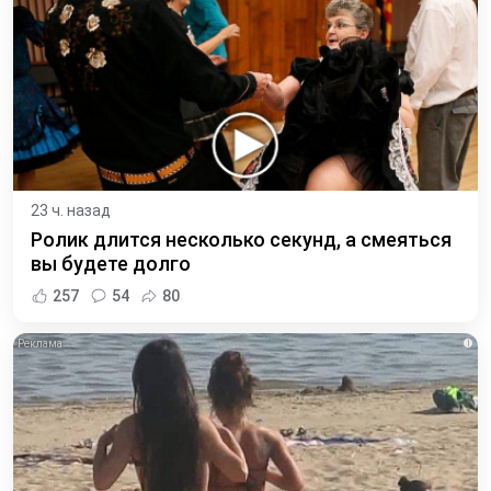
23 ч. назад
Ролик длится несколько секунд, а смеяться
вы будете долго
257
54
80
i