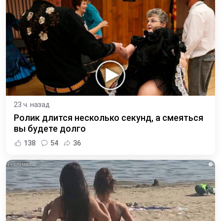
23 ч. назад
Ролик длится несколько секунд, а смеяться
вы будете долго
138
54
36
i