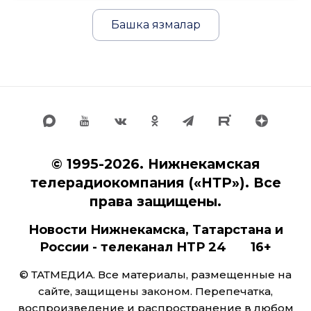
Башка язмалар
© 1995-2026. Нижнекамская
телерадиокомпания («НТР»). Все
права защищены.
Новости Нижнекамска, Татарстана и
России - телеканал НТР 24 16+
© ТАТМЕДИА. Все материалы, размещенные на
сайте, защищены законом. Перепечатка,
воспроизведение и распространение в любом