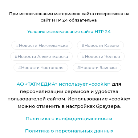
При использовании материалов сайта гиперссылка на
сайт НТР 24 обязательна.
Условия использования сайта НТР 24
Новости Нижнекамска
Новости Казани
Новости Альметьевска
Новости Челнов
Новости Чистополя
Новости Заинска
АО «ТАТМЕДИА» использует «cookie»
для
персонализации сервисов и удобства
пользователей сайтом. Использование «cookie»
можно отменить в настройках браузера.
Политика о конфиденциальности
Политика о персональных данных