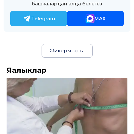
башкалардан алда белегез
Telegram
MAX
Фикер язарга
Яңалыклар