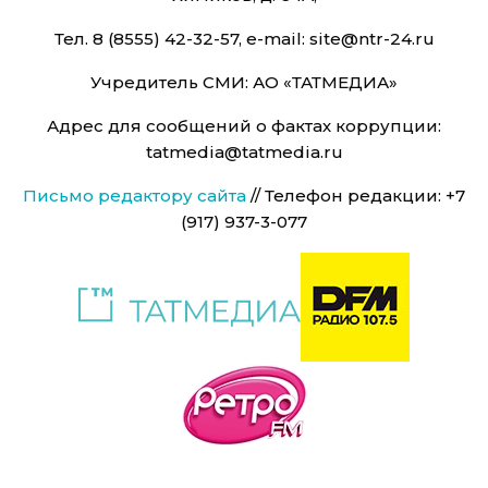
Тел. 8 (8555) 42-32-57, e-mail: site@ntr-24.ru
Учредитель СМИ: АО «ТАТМЕДИА»
Адрес для сообщений о фактах коррупции:
tatmedia@tatmedia.ru
Письмо редактору сайта
// Телефон редакции: +7
(917) 937-3-077