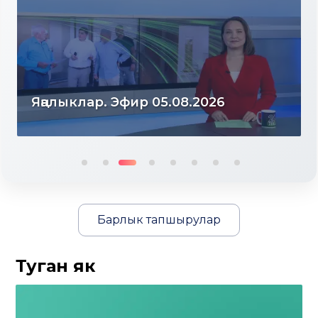
Яңалыклар. Эфир 04.08.2026
Барлык тапшырулар
Туган як