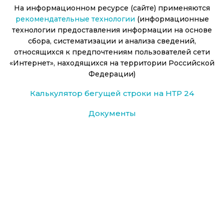
На информационном ресурсе (сайте) применяются
рекомендательные технологии
(информационные
технологии предоставления информации на основе
сбора, систематизации и анализа сведений,
относящихся к предпочтениям пользователей сети
«Интернет», находящихся на территории Российской
Федерации)
Калькулятор бегущей строки на НТР 24
Документы