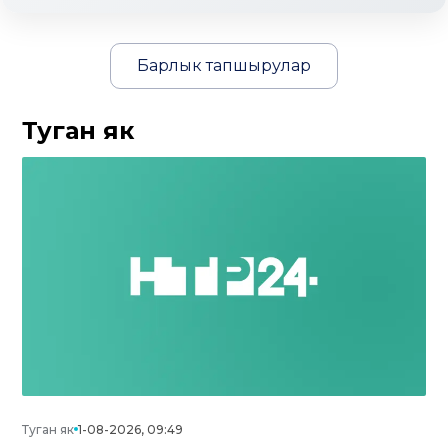
Барлык тапшырулар
Туган як
Туган як
1-08-2026, 09:49