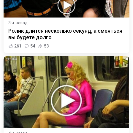
3 ч. назад
Ролик длится несколько секунд, а смеяться
вы будете долго
261
54
53
i