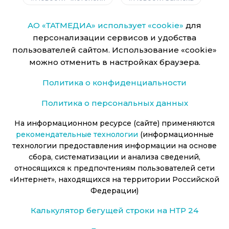
АО «ТАТМЕДИА» использует «cookie»
для
персонализации сервисов и удобства
пользователей сайтом. Использование «cookie»
можно отменить в настройках браузера.
Политика о конфиденциальности
Политика о персональных данных
На информационном ресурсе (сайте) применяются
рекомендательные технологии
(информационные
технологии предоставления информации на основе
сбора, систематизации и анализа сведений,
относящихся к предпочтениям пользователей сети
«Интернет», находящихся на территории Российской
Федерации)
Калькулятор бегущей строки на НТР 24