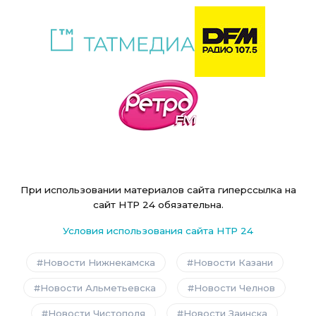
При использовании материалов сайта гиперссылка на
сайт НТР 24 обязательна.
Условия использования сайта НТР 24
Новости Нижнекамска
Новости Казани
Новости Альметьевска
Новости Челнов
Новости Чистополя
Новости Заинска