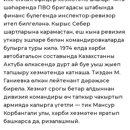
шәһәрендә ПВО бригадасы штабында
финанс бүлегендә инспектор-ревизор
итеп билгеләнә. Кырыс Себер
шартларына карамастан, еш кына ревизия
үткәрү эшләре белән командировкаларда
булырга туры килә. 1974 елда хәрби
автобатальон составында Казахстанның
Актүбә өлкәсендә дүрт ай буе уңыш җыеп
тапшыру хезмәтендә катнаша. Тиздән М.
Ганиевка өлкән лейтенант дәрәҗәсе
бирелә. Хезмәт срогы бетәр алдыннан
дивизия командиры өч тапкыр чакыртып
армиядә калырга үгетли — тик Мансур
Корбангали улы, хәрби хезмәтен яратып
башкарса да, ризалашмый.