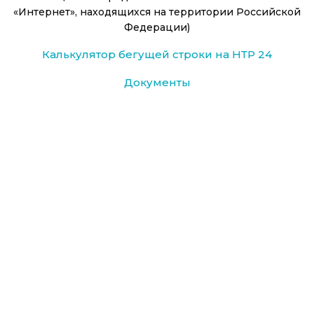
«Интернет», находящихся на территории Российской
Федерации)
Калькулятор бегущей строки на НТР 24
Документы