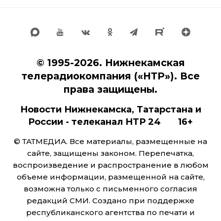
© 1995-2026. Нижнекамская
телерадиокомпания («НТР»). Все
права защищены.
Новости Нижнекамска, Татарстана и
России - телеканал НТР 24 16+
© ТАТМЕДИА. Все материалы, размещенные на
сайте, защищены законом. Перепечатка,
воспроизведение и распространение в любом
объеме информации, размещенной на сайте,
возможна только с письменного согласия
редакций СМИ. Создано при поддержке
республиканского агентства по печати и