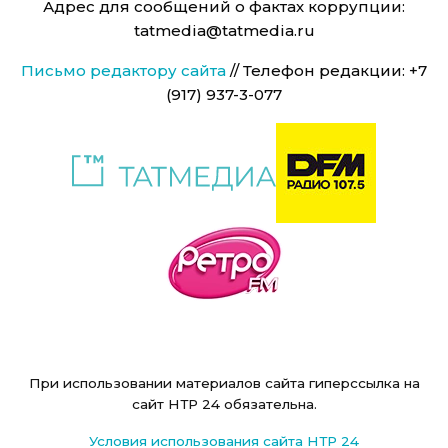
Адрес для сообщений о фактах коррупции:
tatmedia@tatmedia.ru
Письмо редактору сайта
// Телефон редакции: +7
(917) 937-3-077
При использовании материалов сайта гиперссылка на
сайт НТР 24 обязательна.
Условия использования сайта НТР 24