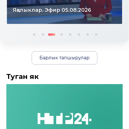
Яңалыклар. Эфир 04.08.2026
Барлык тапшырулар
Туган як