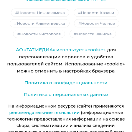
Новости Нижнекамска
Новости Казани
Новости Альметьевска
Новости Челнов
Новости Чистополя
Новости Заинска
АО «ТАТМЕДИА» использует «cookie»
для
персонализации сервисов и удобства
пользователей сайтом. Использование «cookie»
можно отменить в настройках браузера.
Политика о конфиденциальности
Политика о персональных данных
На информационном ресурсе (сайте) применяются
рекомендательные технологии
(информационные
технологии предоставления информации на основе
сбора, систематизации и анализа сведений,