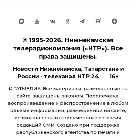
© 1995-2026. Нижнекамская
телерадиокомпания («НТР»). Все
права защищены.
Новости Нижнекамска, Татарстана и
России - телеканал НТР 24 16+
© ТАТМЕДИА. Все материалы, размещенные на
сайте, защищены законом. Перепечатка,
воспроизведение и распространение в любом
объеме информации, размещенной на сайте,
возможна только с письменного согласия
редакций СМИ. Создано при поддержке
республиканского агентства по печати и