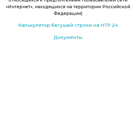
относящихся к предпочтениям пользователей сети
«Интернет», находящихся на территории Российской
Федерации)
Калькулятор бегущей строки на НТР 24
Документы