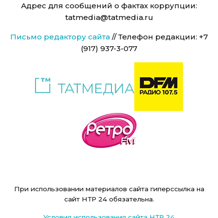
Адрес для сообщений о фактах коррупции:
tatmedia@tatmedia.ru
Письмо редактору сайта
// Телефон редакции: +7
(917) 937-3-077
При использовании материалов сайта гиперссылка на
сайт НТР 24 обязательна.
Условия использования сайта НТР 24