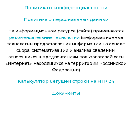
Политика о конфиденциальности
Политика о персональных данных
На информационном ресурсе (сайте) применяются
рекомендательные технологии
(информационные
технологии предоставления информации на основе
сбора, систематизации и анализа сведений,
относящихся к предпочтениям пользователей сети
«Интернет», находящихся на территории Российской
Федерации)
Калькулятор бегущей строки на НТР 24
Документы