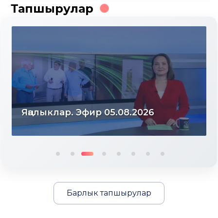
Тапшырулар
Яңалыклар. Эфир 04.08.2026
Барлык тапшырулар