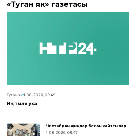
«Туган як» газетасы
Туган як
1-08-2026, 09:49
Иң тәмле уха
Чистайдан җиңүләр белән кайттылар
1-08-2026, 09:47