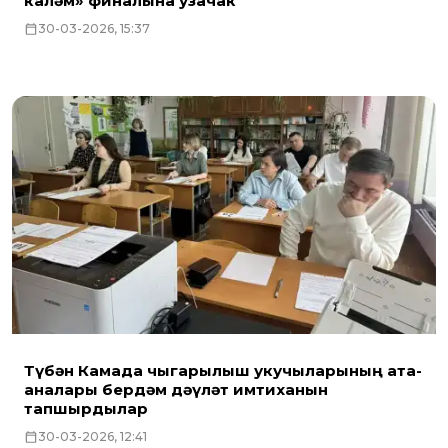
каләм» финалына узачак
30-03-2026, 15:37
Түбән Камада чыгарылыш укучыларының ата-
аналары бердәм дәүләт имтиханын
тапшырдылар
30-03-2026, 12:41