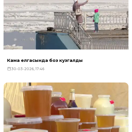
Кама елгасында боз кузгалды
30-03-2026, 17:46