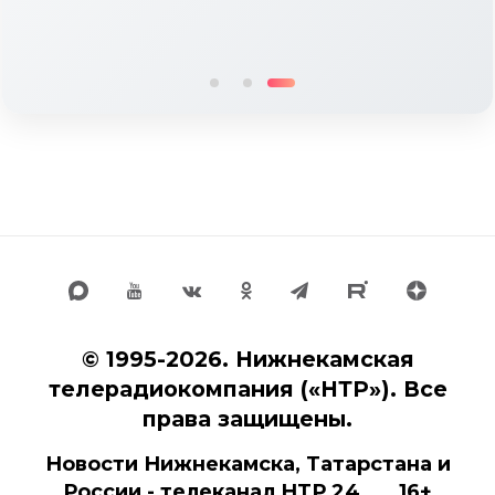
© 1995-2026. Нижнекамская
телерадиокомпания («НТР»). Все
права защищены.
Новости Нижнекамска, Татарстана и
России - телеканал НТР 24 16+