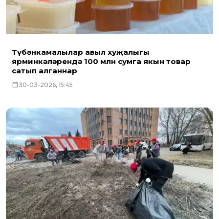
Түбәнкамалылар авыл хуҗалыгы
ярминкәләрендә 100 млн сумга якын товар
сатып алганнар
30-03-2026, 15:45