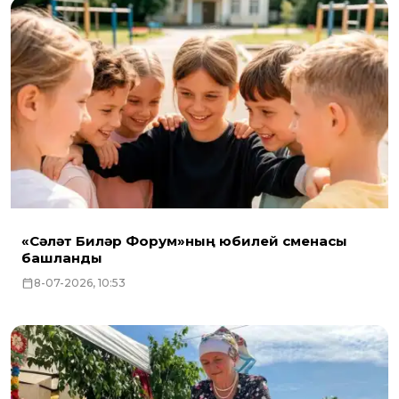
«Сәләт Биләр Форум»ның юбилей сменасы
башланды
8-07-2026, 10:53