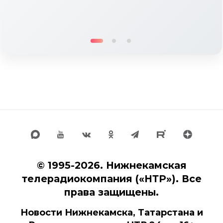
© 1995-2026. Нижнекамская
телерадиокомпания («НТР»). Все
права защищены.
Новости Нижнекамска, Татарстана и