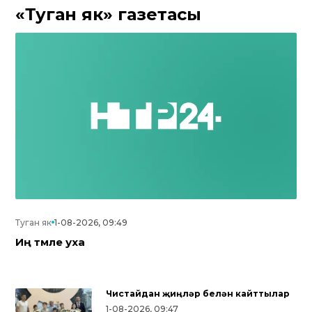
«Туган як» газетасы
Туган як
1-08-2026, 09:49
Иң тәмле уха
Чистайдан җиңүләр белән кайттылар
1-08-2026, 09:47