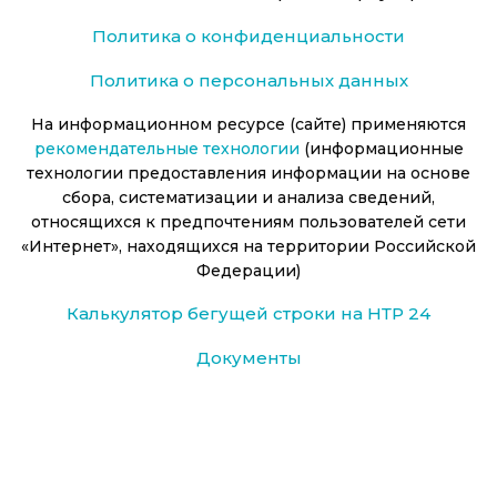
Политика о конфиденциальности
Политика о персональных данных
На информационном ресурсе (сайте) применяются
рекомендательные технологии
(информационные
технологии предоставления информации на основе
сбора, систематизации и анализа сведений,
относящихся к предпочтениям пользователей сети
«Интернет», находящихся на территории Российской
Федерации)
Калькулятор бегущей строки на НТР 24
Документы