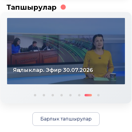
Тапшырулар
Яңалыклар. Эфир 30.07.2026
Барлык тапшырулар