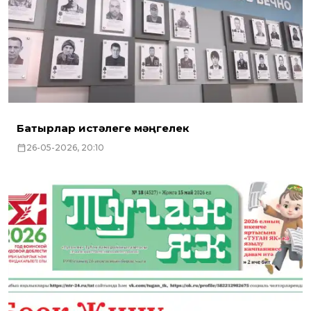
Батырлар истәлеге мәңгелек
26-05-2026, 20:10