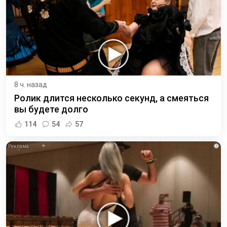
8 ч. назад
Ролик длится несколько секунд, а смеяться
вы будете долго
114
54
57
i