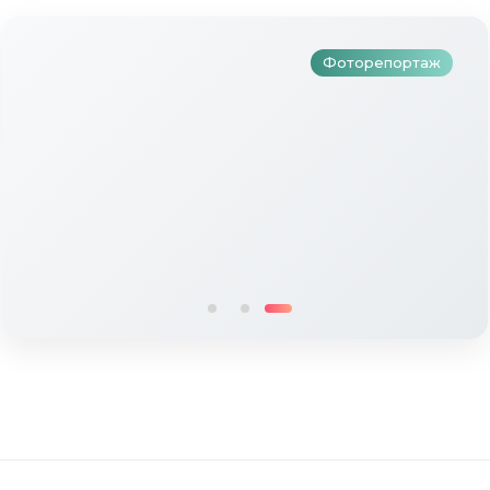
Фоторепортаж