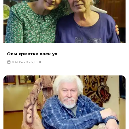
Олы хөрмәткә лаек ул
30-05-2026, 11:00