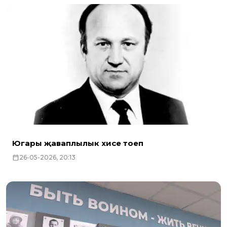
Югары җаваплылык хисе тоеп
26-05-2026, 20:13