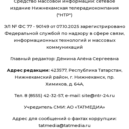
Средство массовой информации: сетевое
издание Нижнекамская телерадиокомпания
("НТР")
ЭЛ № ФС 77 - 90149 от 07.10.2025 зарегистрировано
Федеральной службой по надзору в сфере связи,
информационных технологий и массовых
коммуникаций
Главный редактор: Дёмина Алёна Сергеевна
Адрес редакции:
423577, Республика Татарстан,
Нижнекамский район, г. Нижнекамск, пр.
Химиков, д. 64А,
Тел. 8 (8555) 42-32-57, e-mail: site@ntr-24.ru
Учредитель СМИ: АО «ТАТМЕДИА»
Адрес для сообщений о фактах коррупции:
tatmedia@tatmedia.ru