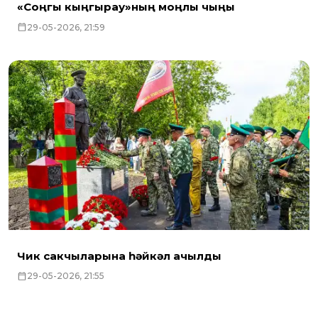
«Соңгы кыңгырау»ның моңлы чыңы
29-05-2026, 21:59
Чик сакчыларына һәйкәл ачылды
29-05-2026, 21:55