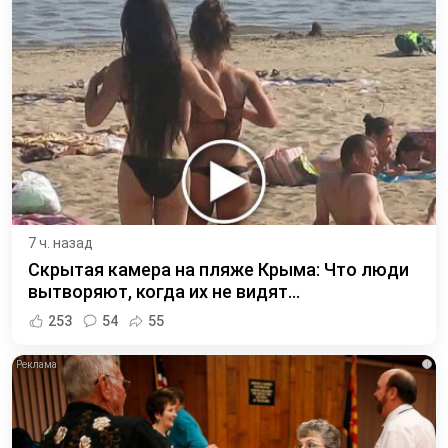
7 ч. назад
Скрытая камера на пляже Крыма: Что люди
вытворяют, когда их не видят...
253
54
55
i