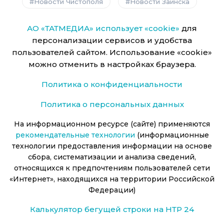
Новости Чистополя
Новости Заинска
АО «ТАТМЕДИА» использует «cookie»
для
персонализации сервисов и удобства
пользователей сайтом. Использование «cookie»
можно отменить в настройках браузера.
Политика о конфиденциальности
Политика о персональных данных
На информационном ресурсе (сайте) применяются
рекомендательные технологии
(информационные
технологии предоставления информации на основе
сбора, систематизации и анализа сведений,
относящихся к предпочтениям пользователей сети
«Интернет», находящихся на территории Российской
Федерации)
Калькулятор бегущей строки на НТР 24