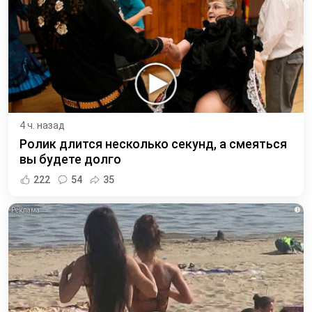
4 ч. назад
Ролик длится несколько секунд, а смеяться
вы будете долго
222
54
35
i