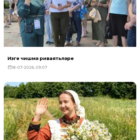
Изге чишмә риваятьләре
18-07-2026, 09:07