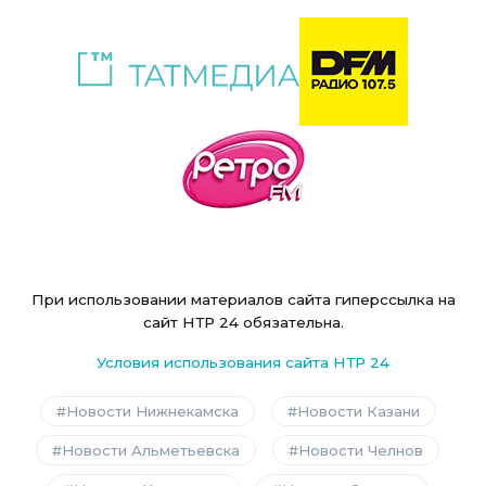
При использовании материалов сайта гиперссылка на
сайт НТР 24 обязательна.
Условия использования сайта НТР 24
Новости Нижнекамска
Новости Казани
Новости Альметьевска
Новости Челнов