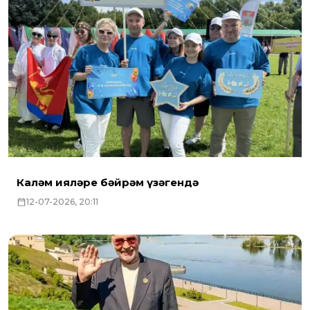
Каләм ияләре бәйрәм үзәгендә
12-07-2026, 20:11